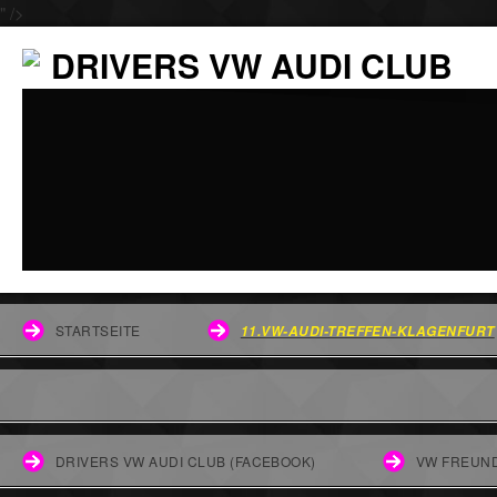
" />
DRIVERS VW AUDI CLUB
STARTSEITE
11.VW-AUDI-TREFFEN-KLAGENFURT
DRIVERS VW AUDI CLUB (FACEBOOK)
VW FREUND