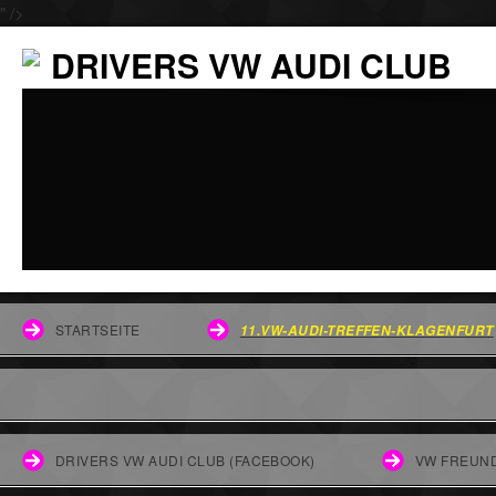
" />
DRIVERS VW AUDI CLUB
STARTSEITE
11.VW-AUDI-TREFFEN-KLAGENFURT
DRIVERS VW AUDI CLUB (FACEBOOK)
VW FREUND